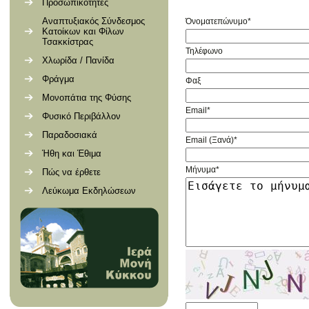
Προσωπικότητες
Αναπτυξιακός Σύνδεσμος
Όνοματεπώνυμο*
Κατοίκων και Φίλων
Τσακκίστρας
Τηλέφωνο
Χλωρίδα / Πανίδα
Φράγμα
Φαξ
Μονοπάτια της Φύσης
Email*
Φυσικό Περιβάλλον
Παραδοσιακά
Email (Ξανά)*
Ήθη και Έθιμα
Μήνυμα*
Πώς να έρθετε
Λεύκωμα Εκδηλώσεων