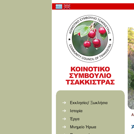
Εκκλησίες/ Ξωκλήσια
Ιστορία
Α
Έργα
Μνημείο Ήρωα