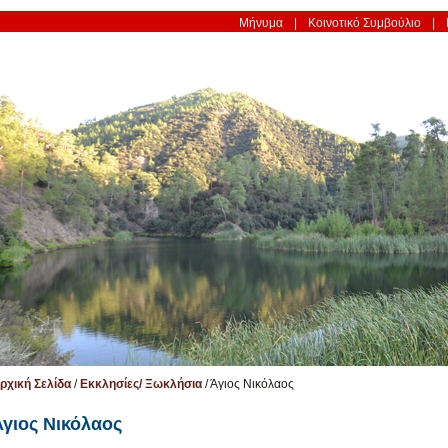
Μήνυμα
Κοινοτικό Συμβούλιο
ρχική Σελίδα
/
Εκκλησίες/ Ξωκλήσια
/
Άγιος Νικόλαος
Άγιος Νικόλαος