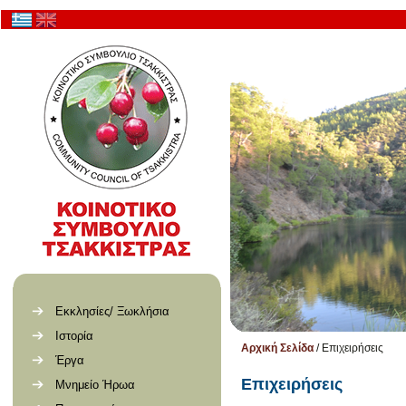
Εκκλησίες/ Ξωκλήσια
Ιστορία
Αρχική Σελίδα
/
Επιχειρήσεις
Έργα
Επιχειρήσεις
Μνημείο Ήρωα