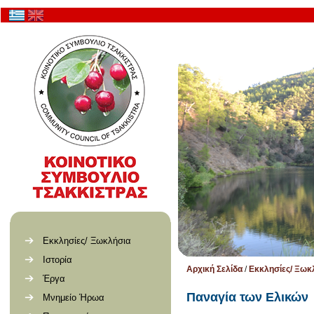
Εκκλησίες/ Ξωκλήσια
Ιστορία
Αρχική Σελίδα
/
Εκκλησίες/ Ξωκ
Έργα
Παναγία των Ελικών
Μνημείο Ήρωα