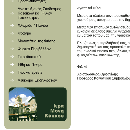
Προσωπικότητες
Αγαπητοί Φίλοι
Αναπτυξιακός Σύνδεσμος
Κατοίκων και Φίλων
Μέσα στα πλαίσια των προσπαθειώ
Τσακκίστρας
χωριού μας, αποφασίσαμε την δημ
Χλωρίδα / Πανίδα
Μέσω των επίσημων αυτών σελίδω
ευκαιρία σε όλους σας, να γνωρίσε
Φράγμα
έθιμα του τόπου μας, την γραφικό
Μονοπάτια της Φύσης
Ελπίζω πως η περιδιάβασή σας, στι
δημιουργική και σας προσκαλώ να 
Φυσικό Περιβάλλον
το μοναδικό φυσικό περιβάλλον, 
φιλοξενία των κατοίκων της.
Παραδοσιακά
Ήθη και Έθιμα
Φιλικά
Πώς να έρθετε
Χριστόδουλος Ορφανίδης
Πρόεδρος Κοινοτικού Συμβουλίο
Λεύκωμα Εκδηλώσεων