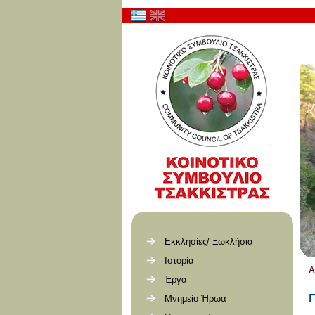
Εκκλησίες/ Ξωκλήσια
Ιστορία
Α
Έργα
Μνημείο Ήρωα