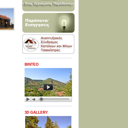
ΒΙΝΤΕΟ
3D GALLERY