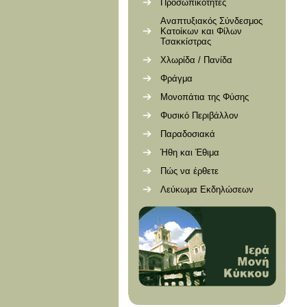
Προσωπικότητες
Αναπτυξιακός Σύνδεσμος
Κατοίκων και Φίλων
Τσακκίστρας
Χλωρίδα / Πανίδα
Φράγμα
Μονοπάτια της Φύσης
Φυσικό Περιβάλλον
Παραδοσιακά
Ήθη και Έθιμα
Πώς να έρθετε
Λεύκωμα Εκδηλώσεων